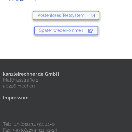
Kostenloses Testsystem
Später wiederkommen
kanzleirechner.de GmbH
Matthiasstraße 2
50226 Frechen
Impressum
Tel.: +49 (0)2234 911 41-0
Fax: +49 (0)2234 911 41-29