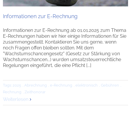
Informationen zur E-Rechnung
Informationen zur E-Rechnung ab 01.01.2025 zum Thema
E-Rechnungen haben wir hier einige Informationen für Sie
zusammengestellt. Kontaktieren Sie uns gerne, wenn
noch Fragen offen bleiben sollten. Mit dem
"Wachstumschancengesetz" (Gesetz zur Stärkung von
Wachstumschancen...) wurden umsatzsteuerrechtliche
Regelungen eingeführt, die eine Pflicht [...]
Tags:
2025
,
Abrechnung
,
e-Rechnung
,
elektronisch
,
Gebühren
,
Rechnung
,
Zeithonorar
Weiterlesen