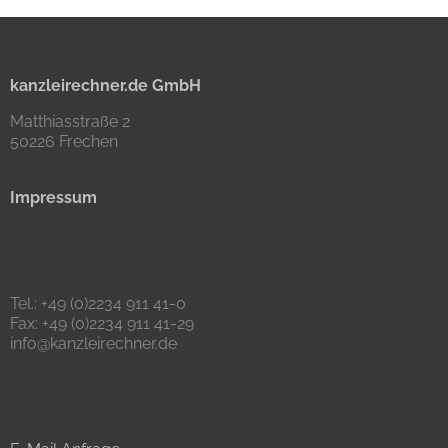
kanzleirechner.de GmbH
Matthiasstraße 2
50226 Frechen
Impressum
Tel.: +49 (0)2234 911 41-0
Fax: +49 (0)2234 911 41-29
info@kanzleirechner.de