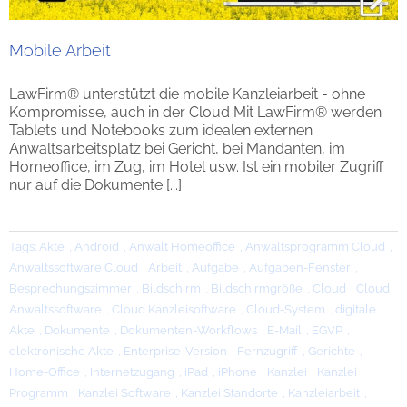
Mobile Arbeit
LawFirm® unterstützt die mobile Kanzleiarbeit - ohne
Kompromisse, auch in der Cloud Mit LawFirm® werden
Tablets und Notebooks zum idealen externen
Anwaltsarbeitsplatz bei Gericht, bei Mandanten, im
Homeoffice, im Zug, im Hotel usw. Ist ein mobiler Zugriff
nur auf die Dokumente [...]
Tags:
Akte
,
Android
,
Anwalt Homeoffice
,
Anwaltsprogramm Cloud
,
Anwaltssoftware Cloud
,
Arbeit
,
Aufgabe
,
Aufgaben-Fenster
,
Besprechungszimmer
,
Bildschirm
,
Bildschirmgröße
,
Cloud
,
Cloud
Anwaltssoftware
,
Cloud Kanzleisoftware
,
Cloud-System
,
digitale
Akte
,
Dokumente
,
Dokumenten-Workflows
,
E-Mail
,
EGVP
,
elektronische Akte
,
Enterprise-Version
,
Fernzugriff
,
Gerichte
,
Home-Office
,
Internetzugang
,
iPad
,
iPhone
,
Kanzlei
,
Kanzlei
Programm
,
Kanzlei Software
,
Kanzlei Standorte
,
Kanzleiarbeit
,