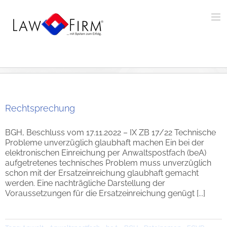
Zum
Inhalt
springen
Rechtsprechung
BGH, Beschluss vom 17.11.2022 – IX ZB 17/22 Technische
Probleme unverzüglich glaubhaft machen Ein bei der
elektronischen Einreichung per Anwaltspostfach (beA)
aufgetretenes technisches Problem muss unverzüglich
schon mit der Ersatzeinreichung glaubhaft gemacht
werden. Eine nachträgliche Darstellung der
Voraussetzungen für die Ersatzeinreichung genügt [...]