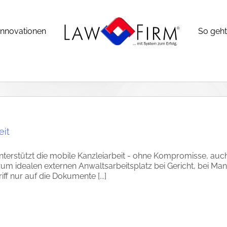
Innovationen
So geht’
eit
terstützt die mobile Kanzleiarbeit - ohne Kompromisse, auc
m idealen externen Anwaltsarbeitsplatz bei Gericht, bei Mand
ff nur auf die Dokumente [...]