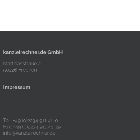
kanzleirechner.de GmbH
Matthiasstraße 2
50226 Frechen
Impressum
Tel.: +49 (0)2234 911 41-0
Fax: +49 (0)2234 911 41-29
info@kanzleirechner.de