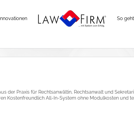
Innovationen
So geht’
s der Praxis für Rechtsanwältin, Rechtsanwalt und Sekretari
ren Kostenfreundlich All-In-System ohne Modulkosten und teu