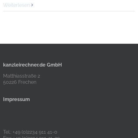
Weiterlesen
kanzleirechner.de GmbH
Matthiasstraße 2
50226 Frechen
Impressum
Tel.: +49 (0)2234 911 41-0