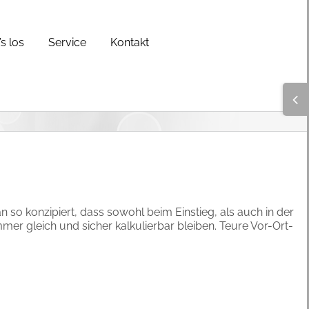
s los
Service
Kontakt
Togg
Slidi
Bar
Area
 so konzipiert, dass sowohl beim Einstieg, als auch in der
mer gleich und sicher kalkulierbar bleiben. Teure Vor-Ort-