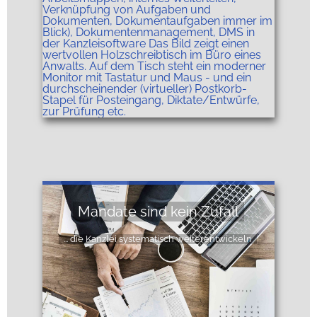
Mandate sind kein Zufall
... die Kanzlei systematisch weiterentwickeln