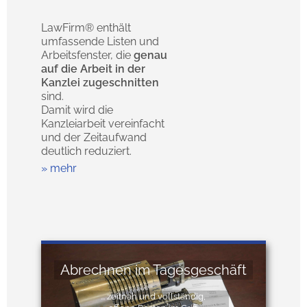
LawFirm® enthält
umfassende Listen und
Arbeitsfenster, die
genau
auf die Arbeit in der
Kanzlei zugeschnitten
sind.
Damit wird die
Kanzleiarbeit vereinfacht
und der Zeitaufwand
deutlich reduziert.
mehr
Abrechnen im Tagesgeschäft
... zeitnah und vollständig,